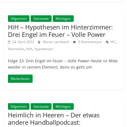
Allgemein
Startseite
Wichtiges
HiH – Hypothesen im Hinterzimmer:
Drei Engel im Feuer – Volle Power
,
24. April 2022
Moritz Leimbach
0 Kommentare
HC
,
,
Heimelich
HiH
Hypothesen
Folge 33: Drei Engel im Feuer – Volle Power Heute ist Mike
wieder in seinem Element, denn es geht um
Weiterlesen
Allgemein
Startseite
Wichtiges
Heimlich in Heeren – Der etwas
andere Handballpodcast: