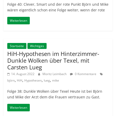
Folge 40: Clever, Smart und der rote Punkt Björn und Mike
wären eigentlich schon eine Folge weiter, wenn der rote
Weiterlesen
Startseite
Wichtiges
HiH-Hypothesen im Hinterzimmer-
Dunkle Wolken über Texel, mit
Carsten Lueg
14. August 2022
Moritz Leimbach
0 Kommentare
,
,
,
,
björn
HiH
Hypothesen
lueg
mike
Folge 38: Dunkle Wolken über Texel Heute ist bei Björn
und Mike der Arzt dem die Frauen vertrauen zu Gast.
Weiterlesen