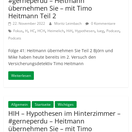
#gerneperdu – Heitmann
übernehmen Sie – mit Timo
Heitmann Teil 2
22. November 2022
Moritz Leimbach
0 Kommentare
,
,
,
,
,
,
,
,
,
Fokus
H
HC
HCH
Heimelich
HiH
Hypothesen
lueg
Podcast
Podcats
Folge 41: Heitmann übernehmen Sie Teil 2 Björn und
Mike haben heute bereits im 2. Versuch den
Versicherungsdetektiv Timo Heitmann
Weiterlesen
Allgemein
Startseite
Wichtiges
HIH – Hypothesen im Hinterzimmer –
#gerneperdu – Heitmann
übernehmen Sie – mit Timo