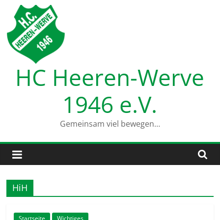
Zum
Inhalt
springen
HC Heeren-Werve
1946 e.V.
Gemeinsam viel bewegen…
HiH
Startseite
Wichtiges