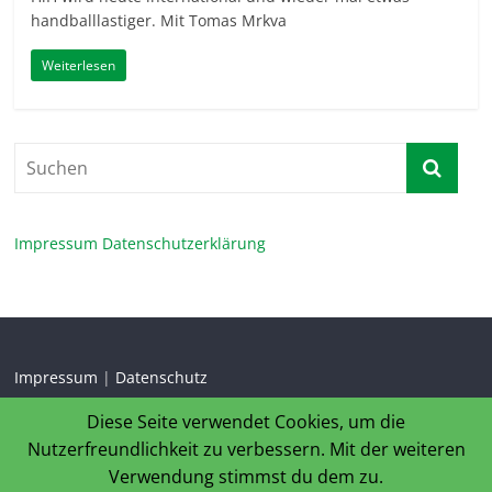
handballlastiger. Mit Tomas Mrkva
Weiterlesen
Impressum
Datenschutzerklärung
Impressum
|
Datenschutz
Diese Seite verwendet Cookies, um die
Nutzerfreundlichkeit zu verbessern. Mit der weiteren
Verwendung stimmst du dem zu.