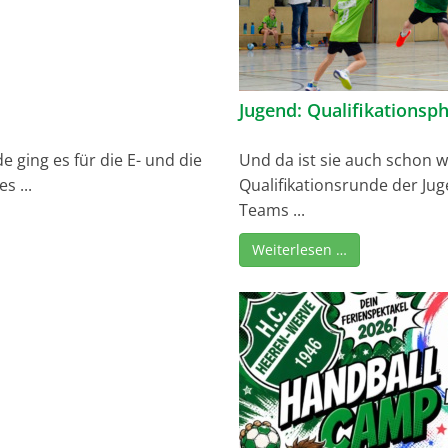
Jugend: Qualifikationsp
 ging es für die E- und die
Und da ist sie auch schon w
s ...
Qualifikationsrunde der Ju
Teams ...
Weiterlesen …