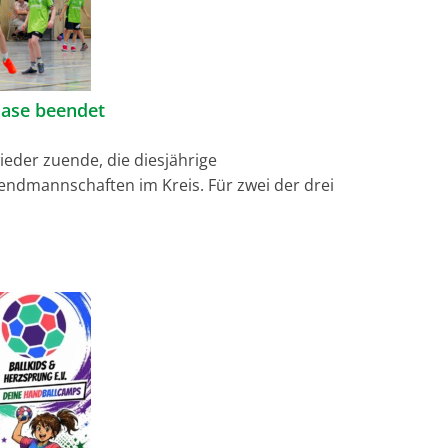
hase beendet
ieder zuende, die diesjährige
gendmannschaften im Kreis. Für zwei der drei