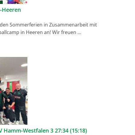
-Heeren
in den Sommerferien in Zusammenarbeit mit
ballcamp in Heeren an! Wir freuen ...
V Hamm-Westfalen 3 27:34 (15:18)