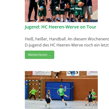
Jugend: HC Heeren-Werve on Tour
Heiß, heißer, Handball. An diesem Wochenende
D-Jugend des HC Heeren-Werve noch ein letzte
Weiterlesen …