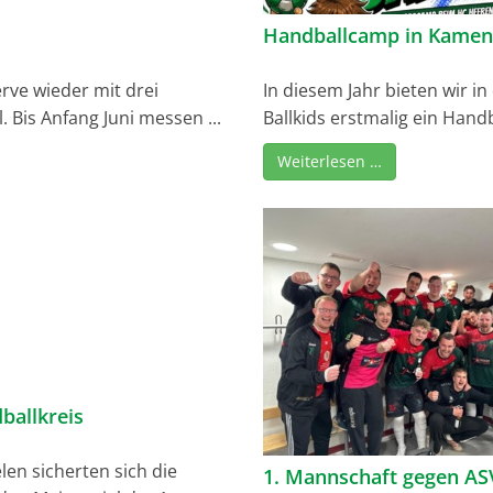
Handballcamp in Kamen
ve wieder mit drei
In diesem Jahr bieten wir 
. Bis Anfang Juni messen ...
Ballkids erstmalig ein Hand
Weiterlesen …
ballkreis
en sicherten sich die
1. Mannschaft gegen AS