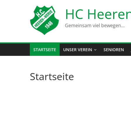
Zum
HC Heeren
Inhalt
springen
Gemeinsam viel bewegen…
STARTSEITE
UNSER VEREIN
SENIOREN
Startseite