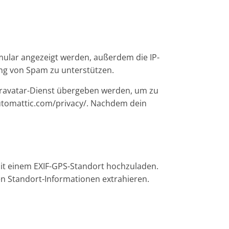
ular angezeigt werden, außerdem die IP-
ung von Spam zu unterstützen.
 Gravatar-Dienst übergeben werden, um zu
automattic.com/privacy/. Nachdem dein
 mit einem EXIF-GPS-Standort hochzuladen.
en Standort-Informationen extrahieren.