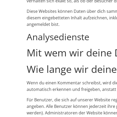
verhalten sich exakt so, als ob der Besucher 
Diese Websites können Daten über dich sammel
diesem eingebetteten Inhalt aufzeichnen, inkl
angemeldet bist.
Analysedienste
Mit wem wir deine 
Wie lange wir dein
Wenn du einen Kommentar schreibst, wird die
automatisch erkennen und freigeben, anstatt 
Für Benutzer, die sich auf unserer Website reg
angeben. Alle Benutzer können jederzeit ihr
werden). Administratoren der Website können