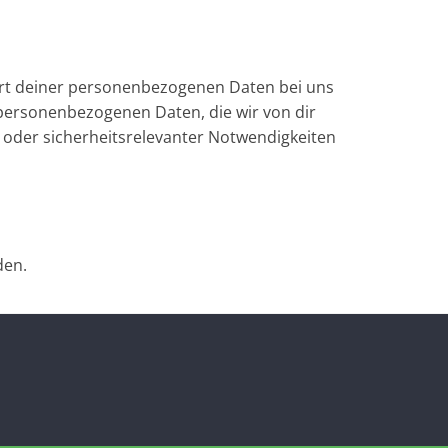
ort deiner personenbezogenen Daten bei uns
r personenbezogenen Daten, die wir von dir
er oder sicherheitsrelevanter Notwendigkeiten
den.