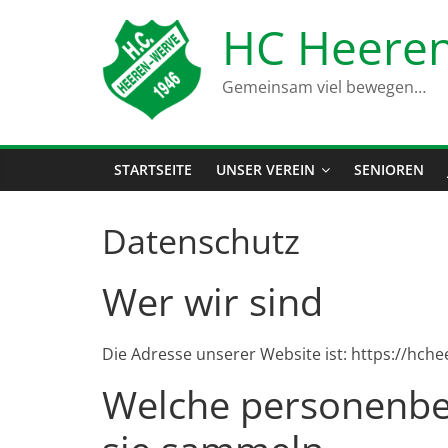
Zum
HC Heeren
Inhalt
springen
Gemeinsam viel bewegen…
STARTSEITE
UNSER VEREIN
SENIOREN
Datenschutz
Wer wir sind
Die Adresse unserer Website ist: https://hche
Welche personenbe