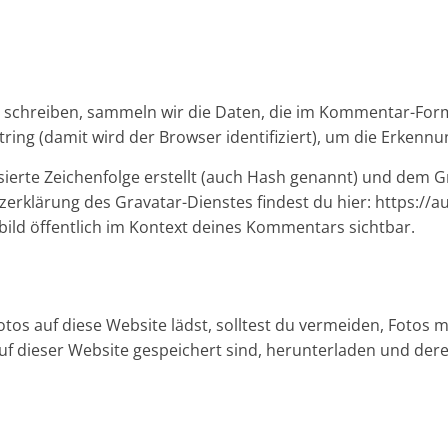
chreiben, sammeln wir die Daten, die im Kommentar-Form
ing (damit wird der Browser identifiziert), um die Erkenn
sierte Zeichenfolge erstellt (auch Hash genannt) und dem
zerklärung des Gravatar-Dienstes findest du hier: https://
bild öffentlich im Kontext deines Kommentars sichtbar.
otos auf diese Website lädst, solltest du vermeiden, Fotos
uf dieser Website gespeichert sind, herunterladen und der