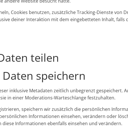
die andere Website besucht hätte.
n, Cookies benutzen, zusätzliche Tracking-Dienste von Dri
usive deiner Interaktion mit dem eingebetteten Inhalt, falls
Daten teilen
e Daten speichern
ser inklusive Metadaten zeitlich unbegrenzt gespeichert. 
sie in einer Moderations-Warteschlange festzuhalten.
istrieren, speichern wir zusätzlich die persönlichen Informa
e persönlichen Informationen einsehen, verändern oder lös
 diese Informationen ebenfalls einsehen und verändern.