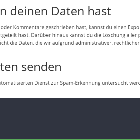
n deinen Daten hast
zt oder Kommentare geschrieben hast, kannst du einen Exp
mitgeteilt hast. Darüber hinaus kannst du die Löschung alle
cht die Daten, die wir aufgrund administrativer, rechtlich
aten senden
omatisierten Dienst zur Spam-Erkennung untersucht wer