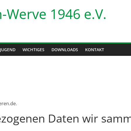
-Werve 1946 e.V.
JUGEND
WICHTIGES
DOWNLOADS
KONTAKT
eren.de.
zogenen Daten wir samm