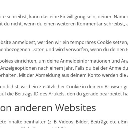
 schreibst, kann das eine Einwilligung sein, deinen Namen
mit du nicht, wenn du einen weiteren Kommentar schreibst, 
Website anmeldest, werden wir ein temporäres Cookie setzen
sonenbezogenen Daten und wird verworfen, wenn du deinen B
Cookies einrichten, um deine Anmeldeinformationen und An
e Anzeigeoptionen nach einem Jahr. Falls du bei der Anmeld
rhalten. Mit der Abmeldung aus deinem Konto werden die 
entlichst, wird ein zusätzlicher Cookie in deinem Browser g
die Beitrags-ID des Artikels, den du gerade bearbeitet has
 von anderen Websites
e Inhalte beinhalten (z. B. Videos, Bilder, Beiträge etc.). 