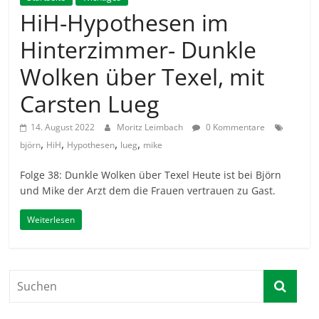
HiH-Hypothesen im
Hinterzimmer- Dunkle
Wolken über Texel, mit
Carsten Lueg
14. August 2022
Moritz Leimbach
0 Kommentare
,
,
,
,
björn
HiH
Hypothesen
lueg
mike
Folge 38: Dunkle Wolken über Texel Heute ist bei Björn
und Mike der Arzt dem die Frauen vertrauen zu Gast.
Weiterlesen