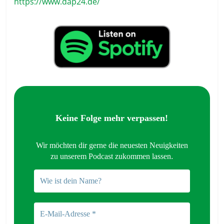
https://www.dap24.de/
Keine Folge mehr verpassen!
Wir möchten dir gerne die neuesten Neuigkeiten
zu unserem Podcast zukommen lassen
.
Wie
ist
dein
E-
Name?
Mail-