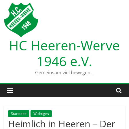
Zum
Inhalt
springen
HC Heeren-Werve
1946 e.V.
Gemeinsam viel bewegen…
Startseite
Wichtiges
Heimlich in Heeren – Der