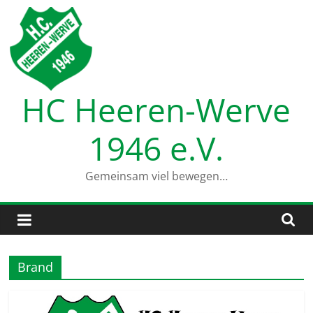
Zum
Inhalt
springen
HC Heeren-Werve
1946 e.V.
Gemeinsam viel bewegen…
Brand