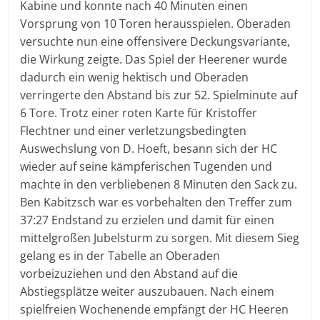
Kabine und konnte nach 40 Minuten einen
Vorsprung von 10 Toren herausspielen. Oberaden
versuchte nun eine offensivere Deckungsvariante,
die Wirkung zeigte. Das Spiel der Heerener wurde
dadurch ein wenig hektisch und Oberaden
verringerte den Abstand bis zur 52. Spielminute auf
6 Tore. Trotz einer roten Karte für Kristoffer
Flechtner und einer verletzungsbedingten
Auswechslung von D. Hoeft, besann sich der HC
wieder auf seine kämpferischen Tugenden und
machte in den verbliebenen 8 Minuten den Sack zu.
Ben Kabitzsch war es vorbehalten den Treffer zum
37:27 Endstand zu erzielen und damit für einen
mittelgroßen Jubelsturm zu sorgen. Mit diesem Sieg
gelang es in der Tabelle an Oberaden
vorbeizuziehen und den Abstand auf die
Abstiegsplätze weiter auszubauen. Nach einem
spielfreien Wochenende empfängt der HC Heeren