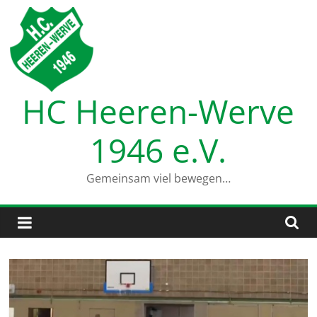
Zum
Inhalt
springen
HC Heeren-Werve
1946 e.V.
Gemeinsam viel bewegen…