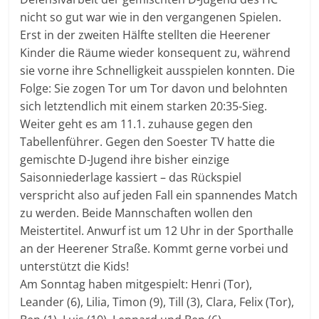
nicht so gut war wie in den vergangenen Spielen.
Erst in der zweiten Hälfte stellten die Heerener
Kinder die Räume wieder konsequent zu, während
sie vorne ihre Schnelligkeit ausspielen konnten. Die
Folge: Sie zogen Tor um Tor davon und belohnten
sich letztendlich mit einem starken 20:35-Sieg.
Weiter geht es am 11.1. zuhause gegen den
Tabellenführer. Gegen den Soester TV hatte die
gemischte D-Jugend ihre bisher einzige
Saisonniederlage kassiert – das Rückspiel
verspricht also auf jeden Fall ein spannendes Match
zu werden. Beide Mannschaften wollen den
Meistertitel. Anwurf ist um 12 Uhr in der Sporthalle
an der Heerener Straße. Kommt gerne vorbei und
unterstützt die Kids!
Am Sonntag haben mitgespielt: Henri (Tor),
Leander (6), Lilia, Timon (9), Till (3), Clara, Felix (Tor),