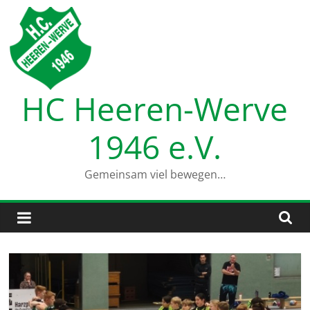
Zum
Inhalt
springen
HC Heeren-Werve
1946 e.V.
Gemeinsam viel bewegen…