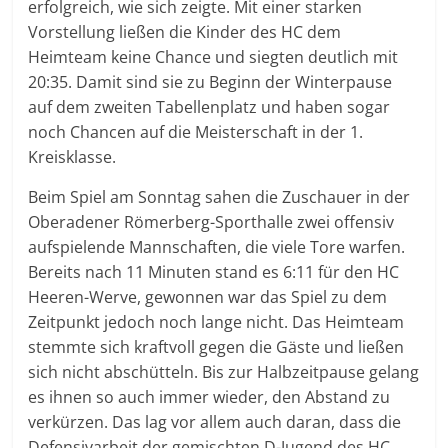
erfolgreich, wie sich zeigte. Mit einer starken
Vorstellung ließen die Kinder des HC dem
Heimteam keine Chance und siegten deutlich mit
20:35. Damit sind sie zu Beginn der Winterpause
auf dem zweiten Tabellenplatz und haben sogar
noch Chancen auf die Meisterschaft in der 1.
Kreisklasse.
Beim Spiel am Sonntag sahen die Zuschauer in der
Oberadener Römerberg-Sporthalle zwei offensiv
aufspielende Mannschaften, die viele Tore warfen.
Bereits nach 11 Minuten stand es 6:11 für den HC
Heeren-Werve, gewonnen war das Spiel zu dem
Zeitpunkt jedoch noch lange nicht. Das Heimteam
stemmte sich kraftvoll gegen die Gäste und ließen
sich nicht abschütteln. Bis zur Halbzeitpause gelang
es ihnen so auch immer wieder, den Abstand zu
verkürzen. Das lag vor allem auch daran, dass die
Defensivarbeit der gemischten D-Jugend des HC