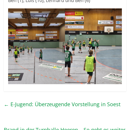
Ben (1), Luis (10), Lennard und Ben (6)
←
E-Jugend: Überzeugende Vorstellung in Soest
Brand in der Turnhalle Heeren – So geht es weiter