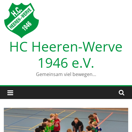
Zum
Inhalt
springen
HC Heeren-Werve
1946 e.V.
Gemeinsam viel bewegen…