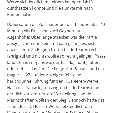
Werve sich letztlich mit einem knappen 14:16
durchsetzen konnte und die Punkte mit nach
Kamen nahm.
Dabei sahen die Zuschauer auf der Tribüne über 40
Minuten ein Duell von zwei Gegnern auf
Augenhöhe: Über lange Strecken war die Partie
ausgeglichen und keinem Team gelang es, sich
abzusetzen. Zu Beginn treten beide Teams recht
fahrig auf und nichts wollte so recht gelingen: Pässe
landeten im nirgendwo, der Ball flog häufig über
oder neben das Tor. Die Folge: Zur Pause stand ein
mageres 6:7 auf der Anzeigetafel – eine
hauchdünne Führung für den HC Heeren-Werve.
Nach der Pause legten zeigten beide Teams eine
deutlich konzentriertere Vorstellung – beide
Mannschaften wollten den Sieg. Dennoch hatte das
Team des HC Heeren-Werve letztendlich den
längeren Atem. Vier Minuten vor Schluss führten