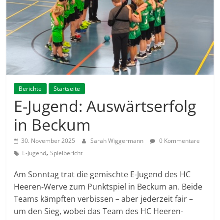
Berichte
Startseite
E-Jugend: Auswärtserfolg
in Beckum
30. November 2025
Sarah Wiggermann
0 Kommentare
,
E-Jugend
Spielbericht
Am Sonntag trat die gemischte E-Jugend des HC
Heeren-Werve zum Punktspiel in Beckum an. Beide
Teams kämpften verbissen – aber jederzeit fair –
um den Sieg, wobei das Team des HC Heeren-