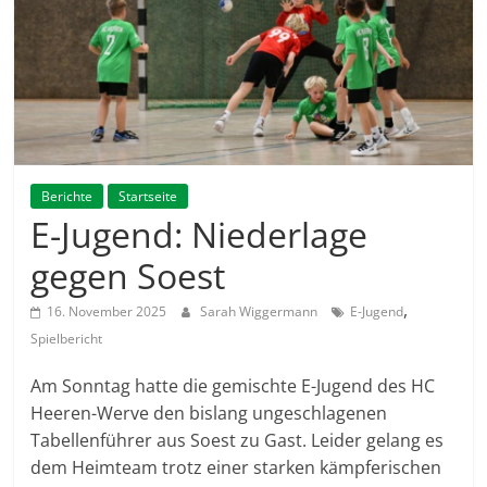
Berichte
Startseite
E-Jugend: Niederlage
gegen Soest
,
16. November 2025
Sarah Wiggermann
E-Jugend
Spielbericht
Am Sonntag hatte die gemischte E-Jugend des HC
Heeren-Werve den bislang ungeschlagenen
Tabellenführer aus Soest zu Gast. Leider gelang es
dem Heimteam trotz einer starken kämpferischen