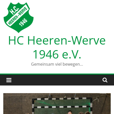
Zum
Inhalt
springen
HC Heeren-Werve
1946 e.V.
Gemeinsam viel bewegen…