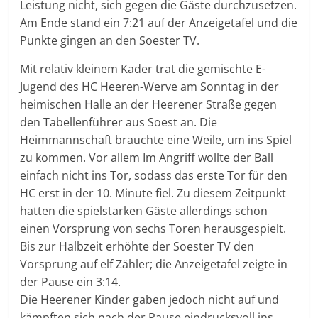
Leistung nicht, sich gegen die Gäste durchzusetzen.
Am Ende stand ein 7:21 auf der Anzeigetafel und die
Punkte gingen an den Soester TV.
Mit relativ kleinem Kader trat die gemischte E-
Jugend des HC Heeren-Werve am Sonntag in der
heimischen Halle an der Heerener Straße gegen
den Tabellenführer aus Soest an. Die
Heimmannschaft brauchte eine Weile, um ins Spiel
zu kommen. Vor allem Im Angriff wollte der Ball
einfach nicht ins Tor, sodass das erste Tor für den
HC erst in der 10. Minute fiel. Zu diesem Zeitpunkt
hatten die spielstarken Gäste allerdings schon
einen Vorsprung von sechs Toren herausgespielt.
Bis zur Halbzeit erhöhte der Soester TV den
Vorsprung auf elf Zähler; die Anzeigetafel zeigte in
der Pause ein 3:14.
Die Heerener Kinder gaben jedoch nicht auf und
kämpften sich nach der Pause eindrucksvoll ins