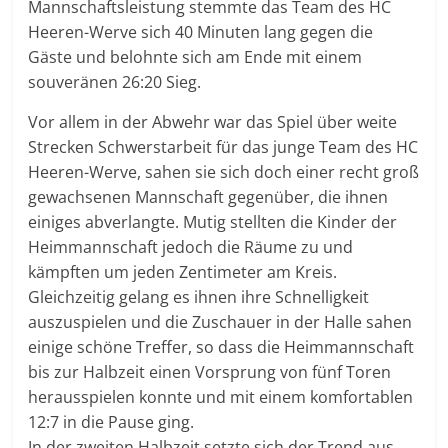
Mannschaftsleistung stemmte das Team des HC
Heeren-Werve sich 40 Minuten lang gegen die
Gäste und belohnte sich am Ende mit einem
souveränen 26:20 Sieg.
Vor allem in der Abwehr war das Spiel über weite
Strecken Schwerstarbeit für das junge Team des HC
Heeren-Werve, sahen sie sich doch einer recht groß
gewachsenen Mannschaft gegenüber, die ihnen
einiges abverlangte. Mutig stellten die Kinder der
Heimmannschaft jedoch die Räume zu und
kämpften um jeden Zentimeter am Kreis.
Gleichzeitig gelang es ihnen ihre Schnelligkeit
auszuspielen und die Zuschauer in der Halle sahen
einige schöne Treffer, so dass die Heimmannschaft
bis zur Halbzeit einen Vorsprung von fünf Toren
herausspielen konnte und mit einem komfortablen
12:7 in die Pause ging.
In der zweiten Halbzeit setzte sich der Trend aus