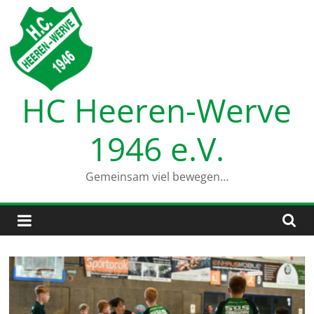
Zum
Inhalt
springen
HC Heeren-Werve
1946 e.V.
Gemeinsam viel bewegen…