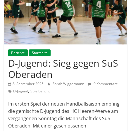
Berichte
Startseite
D-Jugend: Sieg gegen SuS
Oberaden
8. September 2025
Sarah Wiggermann
0 Kommentare
,
D-Jugend
Spielbericht
Im ersten Spiel der neuen Handballsaison empfing
die gemischte D-Jugend des HC Heeren-Werve am
vergangenen Sonntag die Mannschaft des SuS
Oberaden. Mit einer geschlossenen