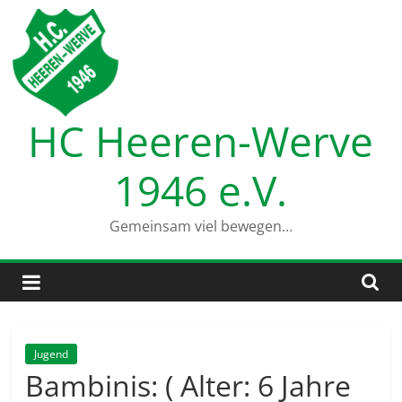
Zum
Inhalt
springen
HC Heeren-Werve
1946 e.V.
Gemeinsam viel bewegen…
Jugend
Bambinis: ( Alter: 6 Jahre