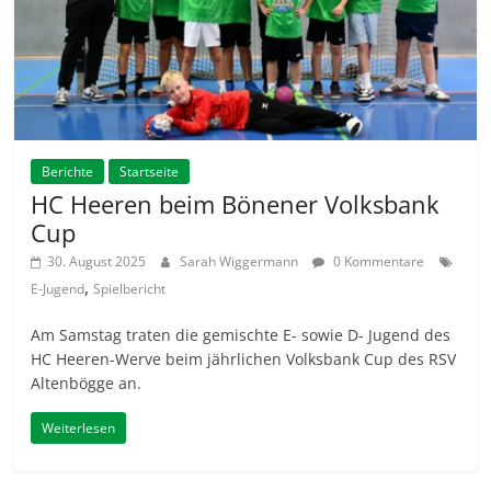
Berichte
Startseite
HC Heeren beim Bönener Volksbank
Cup
30. August 2025
Sarah Wiggermann
0 Kommentare
,
E-Jugend
Spielbericht
Am Samstag traten die gemischte E- sowie D- Jugend des
HC Heeren-Werve beim jährlichen Volksbank Cup des RSV
Altenbögge an.
Weiterlesen