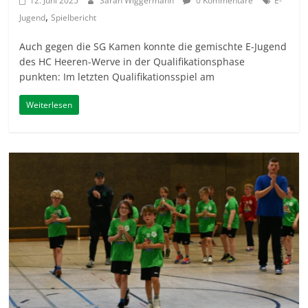
12. Juni 2025
Sarah Wiggermann
0 Kommentare
E-
,
Jugend
Spielbericht
Auch gegen die SG Kamen konnte die gemischte E-Jugend
des HC Heeren-Werve in der Qualifikationsphase
punkten: Im letzten Qualifikationsspiel am
Weiterlesen