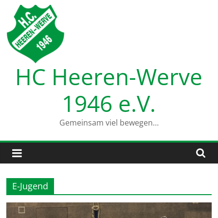
Zum
Inhalt
springen
HC Heeren-Werve
1946 e.V.
Gemeinsam viel bewegen…
E-Jugend