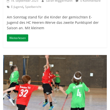
14. September 2025
Sarah Wiggermann
0 Kommentare
,
E-Jugend
Spielbericht
Am Sonntag stand für die Kinder der gemischten E-
Jugend des HC Heeren-Werve das zweite Punktspiel der
Saison an. Mit kleinem
Weiterlesen