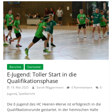
Berichte
Startseite
E-Jugend: Toller Start in die
Qualifikationsphase
19. Mai 2025
Sarah Wiggermann
0 Kommentare
E-
,
Jugend
Spielbericht
Die E-Jugend des HC Heeren-Werve ist erfolgreich in die
Qualifikationsrunde gestartet. In der heimischen Halle