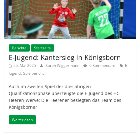
Berichte
Startseite
E-Jugend: Kantersieg in Königsborn
25. Mai 2025
Sarah Wiggermann
0 Kommentare
E-
,
Jugend
Spielbericht
Auch im zweiten Spiel der diesjährigen
Qualifikationsphase überzeugte die E-Jugend des HC
Heeren-Werve: Die Heerener besiegten das Team des
Königsborner
Weiterlesen