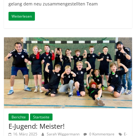
gelang dem neu zusammengestellten Team
Weiterlesen
Berichte
Startseite
E-Jugend: Meister!
16. März 2025
Sarah Wiggermann
0 Kommentare
E-