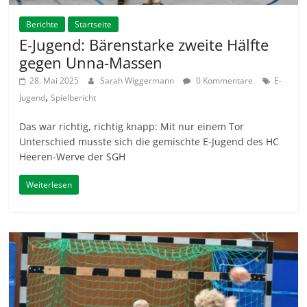
Berichte
Startseite
E-Jugend: Bärenstarke zweite Hälfte
gegen Unna-Massen
28. Mai 2025
Sarah Wiggermann
0 Kommentare
E-
,
Jugend
Spielbericht
Das war richtig, richtig knapp: Mit nur einem Tor
Unterschied musste sich die gemischte E-Jugend des HC
Heeren-Werve der SGH
Weiterlesen