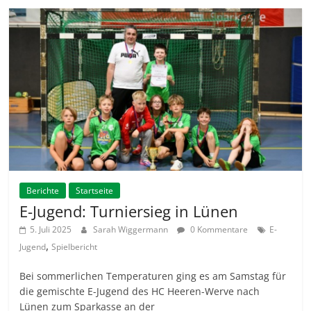
Berichte
Startseite
E-Jugend: Turniersieg in Lünen
5. Juli 2025
Sarah Wiggermann
0 Kommentare
E-
,
Jugend
Spielbericht
Bei sommerlichen Temperaturen ging es am Samstag für
die gemischte E-Jugend des HC Heeren-Werve nach
Lünen zum Sparkasse an der